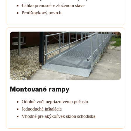
Ľahko prenosné v zloženom stave
Protišmykový povrch
Montované rampy
Odolné voči nepriaznivému počasiu
Jednoduchá inštalácia
Vhodné pre akýkoľvek sklon schodiska