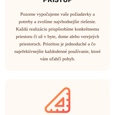
PRÍSTUP
Pozorne vypočujeme vaše požiadavky a
potreby a zvolíme najvhodnejšie riešenie.
Každú realizáciu prispôsobíme konkrétnemu
priestoru či už v byte, dome alebo verejných
priestoroch. Prioritou je jednoduché a čo
najefektívnejšie každodenné používanie, ktoré
vám uľahčí pohyb.