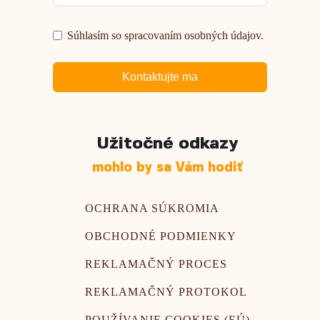
Súhlasím so spracovaním osobných údajov.
Kontaktujte ma
Užitočné odkazy
mohlo by sa Vám hodiť
OCHRANA SÚKROMIA
OBCHODNÉ PODMIENKY
REKLAMAČNÝ PROCES
REKLAMAČNÝ PROTOKOL
POUŽÍVANIE COOKIES (EÚ)