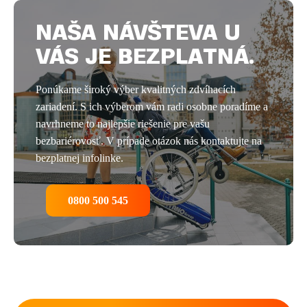
NAŠA NÁVŠTEVA U
VÁS JE BEZPLATNÁ.
Ponúkame široký výber kvalitných zdvíhacích
zariadení. S ich výberom vám radi osobne poradíme a
navrhneme to najlepšie riešenie pre vašu
bezbariérovosť. V prípade otázok nás kontaktujte na
bezplatnej infolinke.
0800 500 545