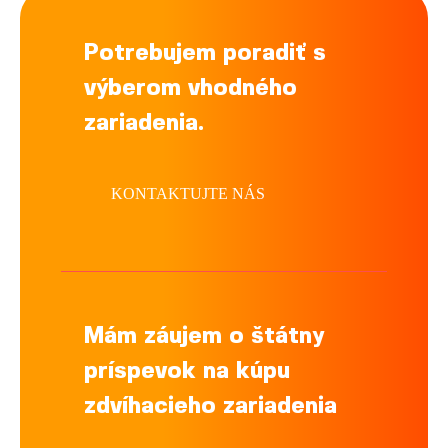
Potrebujem poradiť s
výberom vhodného
zariadenia.
KONTAKTUJTE NÁS
Mám záujem o štátny
príspevok na kúpu
zdvíhacieho zariadenia