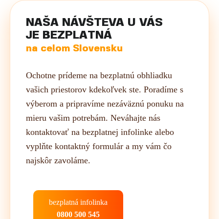
NAŠA NÁVŠTEVA U VÁS
JE BEZPLATNÁ
na celom Slovensku
Ochotne prídeme na bezplatnú obhliadku
vašich priestorov kdekoľvek ste. Poradíme s
výberom a pripravíme nezáväznú ponuku na
mieru vašim potrebám. Neváhajte nás
kontaktovať na bezplatnej infolinke alebo
vyplňte kontaktný formulár a my vám čo
najskôr zavoláme.
bezplatná infolinka
0800 500 545