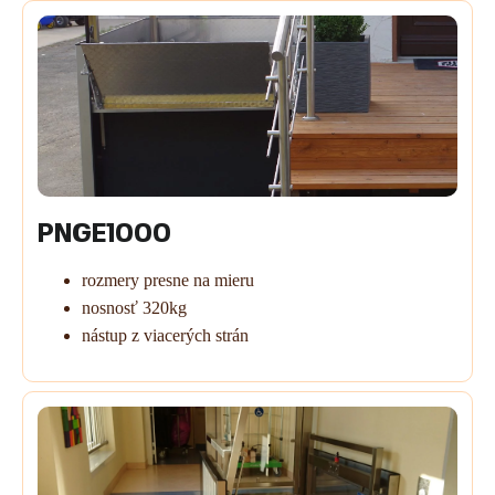
PNGE1000
rozmery presne na mieru
nosnosť 320kg
nástup z viacerých strán