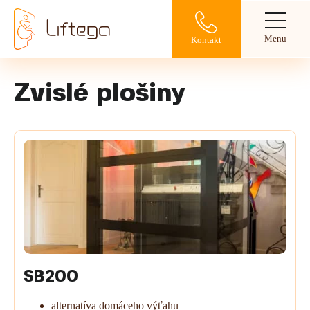
Menu
Kontakt
Zvislé plošiny
SB200
alternatíva domáceho výťahu