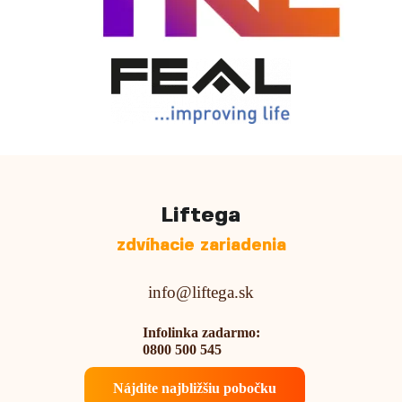
Liftega
zdvíhacie zariadenia
info@liftega.sk
Infolinka zadarmo:
0800 500 545
Nájdite najbližšiu pobočku