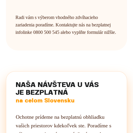
Radi vám s výberom vhodného zdvíhacieho
zariadenia poradíme. Kontaktujte nás na bezplatnej
infolinke 0800 500 545 alebo vyplňte formulár nižšie.
NAŠA NÁVŠTEVA U VÁS
JE BEZPLATNÁ
na celom Slovensku
Ochotne prídeme na bezplatnú obhliadku
vašich priestorov kdekoľvek ste. Poradíme s