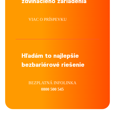
zdvíhacieho zariadenia
VIAC O PRÍSPEVKU
Hľadám to najlepšie
bezbariérové riešenie
BEZPLATNÁ INFOLINKA
0800 500 545