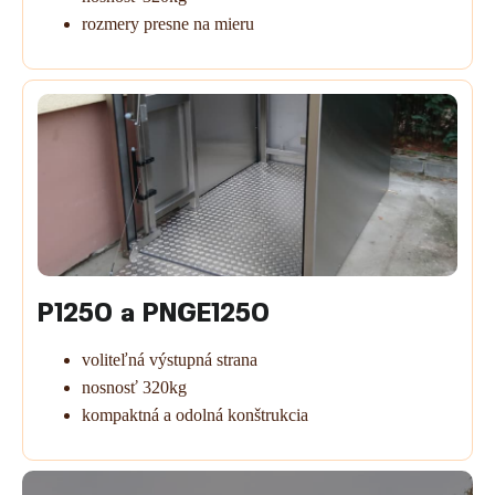
rozmery presne na mieru
P1250 a PNGE1250
voliteľná výstupná strana
nosnosť 320kg
kompaktná a odolná konštrukcia