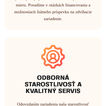
mieru. Poradíme v otázkách financovania a
možnostiach štátneho príspevku na zdvíhacie
zariadenie.
ODBORNÁ
STAROSTLIVOSŤ A
KVALITNÝ SERVIS
Odovzdaním zariadenia naša starostlivosť