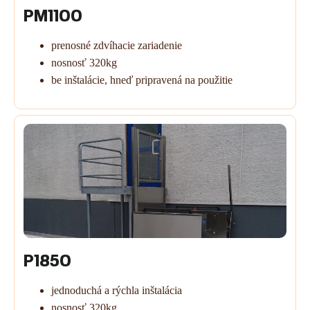
PM1100
prenosné zdvíhacie zariadenie
nosnosť 320kg
be inštalácie, hneď pripravená na použitie
P1850
jednoduchá a rýchla inštalácia
nosnosť 320kg