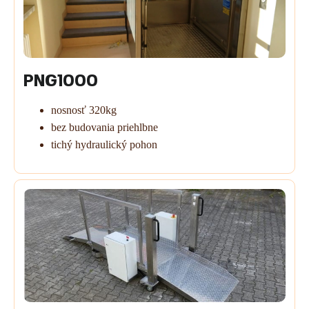
PNG1000
nosnosť 320kg
bez budovania priehlbne
tichý hydraulický pohon