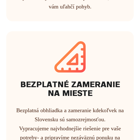
vám uľahčí pohyb.
BEZPLATNÉ ZAMERANIE
NA MIESTE
Bezplatná obhliadka a zameranie kdekoľvek na
Slovensku sú samozrejmosťou.
Vypracujeme najvhodnejšie riešenie pre vaše
potreby- a pripravíme nezáväznú ponuku na